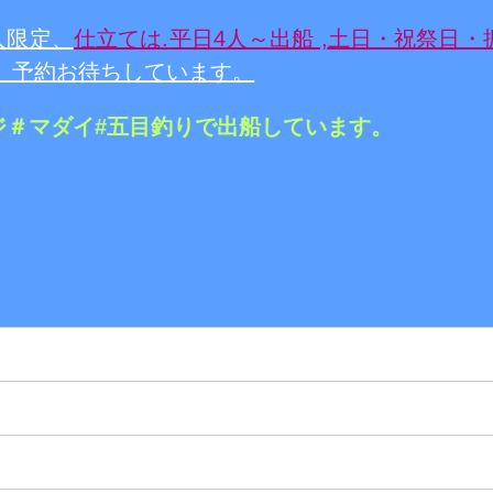
人限定、
仕立ては.
平日4人～出船 ,
土日・祝祭日・
。予約お待ちしています。
ジ＃マダイ#五目釣りで出船しています。